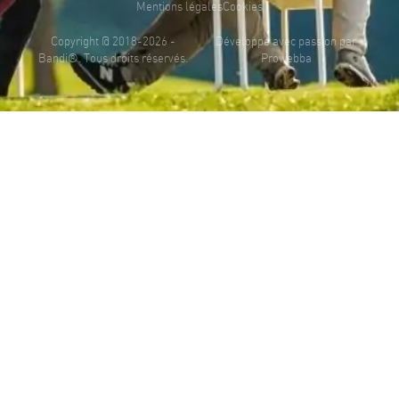
Mentions légales
Cookies
Copyright @ 2018-2026 -
Développé avec passion par
Bandi®. Tous droits réservés.
Prowebba