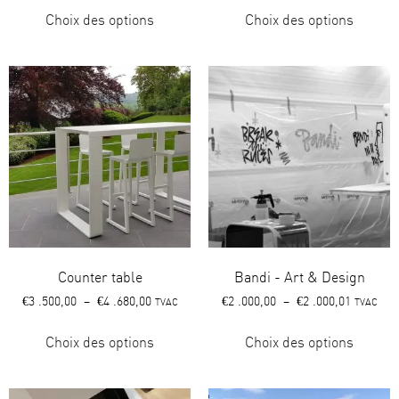
Choix des options
Choix des options
Counter table
Bandi - Art & Design
€
3 .500,00
–
€
4 .680,00
€
2 .000,00
–
€
2 .000,01
TVAC
TVAC
Choix des options
Choix des options