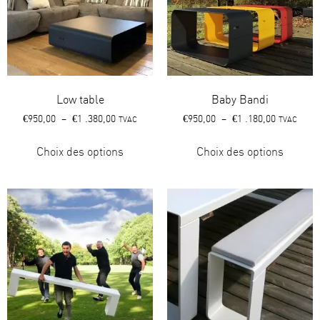
Low table
Baby Bandi
€
950,00
–
€
1 .380,00
€
950,00
–
€
1 .180,00
TVAC
TVAC
Choix des options
Choix des options