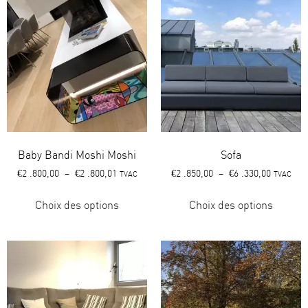
Baby Bandi Moshi Moshi
Sofa
€
2 .800,00
–
€
2 .800,01
€
2 .850,00
–
€
6 .330,00
TVAC
TVAC
Choix des options
Choix des options