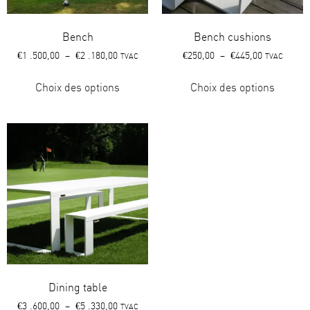
Bench
Bench cushions
€
1 .500,00
–
€
2 .180,00
€
250,00
–
€
445,00
TVAC
TVAC
Choix des options
Choix des options
Dining table
€
3 .600,00
–
€
5 .330,00
TVAC