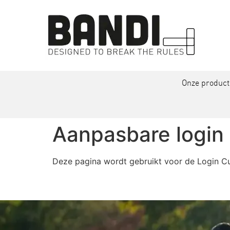
Onze produc
Aanpasbare login
Deze pagina wordt gebruikt voor de Login Custo