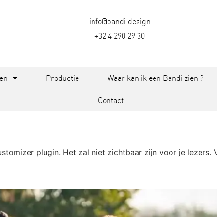
info@bandi.design
+32 4 290 29 30
ten
Productie
Waar kan ik een Bandi zien ?
Contact
mizer plugin. Het zal niet zichtbaar zijn voor je lezers. V