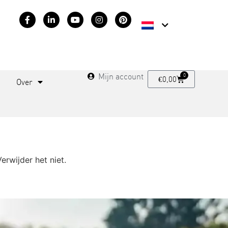
Mijn account
0
€
0,00
Over
erwijder het niet.